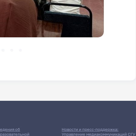
едения об
Новости и пресс-поддержка:
разовательной
Управление медиакоммуникаций СГУ