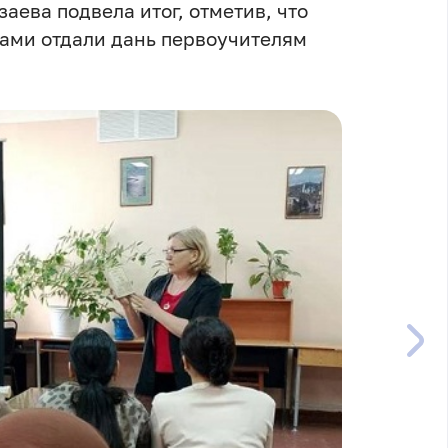
ева подвела итог, отметив, что
ами отдали дань первоучителям