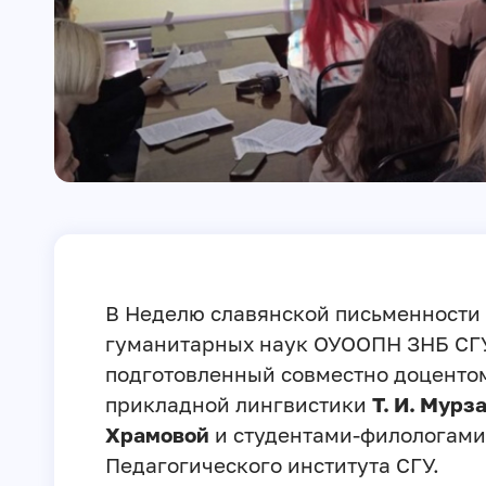
В Неделю славянской письменности 
гуманитарных наук ОУООПН ЗНБ СГУ
подготовленный совместно доцентом
прикладной лингвистики
Т. И. Мурз
Храмовой
и студентами-филологами
Педагогического института СГУ.