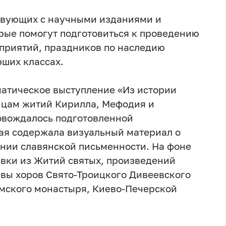
ствующих с научными изданиями и
рые помогут подготовиться к проведению
приятий, праздников по наследию
рших классах.
атическое выступление «Из истории
ицам житий Кирилла, Мефодия и
овождалось подготовленной
рая содержала визуальный материал о
нии славянской письменности. На фоне
вки из Житий святых, произведений
евы хоров Свято-Троицкого Дивеевского
мского монастыря, Киево-Печерской