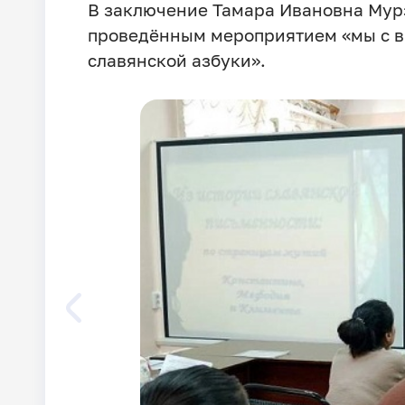
В заключение Тамара Ивановна Мурза
проведённым мероприятием «мы с в
славянской азбуки».