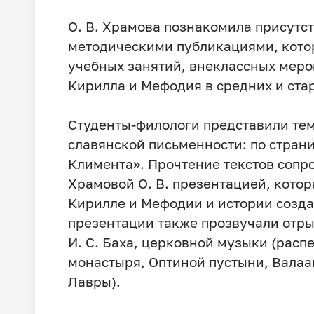
О. В. Храмова познакомила присут
методическими публикациями, кото
учебных занятий, внеклассных меро
Кирилла и Мефодия в средних и ста
Студенты-филологи представили тем
славянской письменности: по стран
Климента». Прочтение текстов сопр
Храмовой О. В. презентацией, кото
Кирилле и Мефодии и истории созда
презентации также прозвучали отры
И. С. Баха, церковной музыки (расп
монастыря, Оптиной пустыни, Валаа
Лавры).