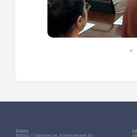
Адрес:
Св
410012, г. Саратов, ул. Астраханская, 83
об