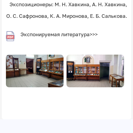
Экспозиционеры: М. Н. Хавкина, А. Н. Хавкина,
О. С. Сафронова, К. А. Миронова, Е. Б. Салькова.
Экспонируемая литература>>>
Image
Image