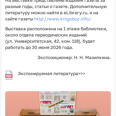
На выставке представлены издания газеты за
разные годы, статьи о газете. Дополнительную
литературу можно найти в eLibrary.ru. и на
сайте газеты
http://www.knigoboz.info/
Выставка расположена на 1 этаже библиотеки,
около отдела периодических изданий
(ул. Университетская, 42, ком. 118), будет
работать до 30 июня 2026 года.
Экспозиционер: Н. Н. Мазилкина.
Экспонируемая литература>>>