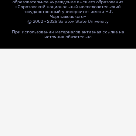
образовательное учреждение высшего образования
«Саратовский национальный исследовательский
государственный университет имени Н.Г.
Чернышевского»
@ 2002 - 2026 Saratov State University
При использовании материалов активная ссылка на
источник обязательна