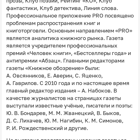
прозы, Клуб поэзии, Рейтинг «КО», Клуб
фантастики, Клуб детектива, Линия слова.
Профессиональное приложение PRO посвящено
проблемам распространения книг и
книготорговли. Основным направлением «PRO»
является аналитика книжного рынка. Газета
является учредителем профессиональных
премий «Человек книги», «Бестселлеры года» и
антипремии «Абзац». Главными редакторами
газеты «Книжное обозрение» были:
А. Овсянников, Е. Аверин, С. Яценко,
А. Гаврилов. С 2010 года и по настоящее время
главный редактор издания – А. Набоков. В
качестве журналистов на страницах газеты
выступали известные учёные, писатели и поэты:
Ю. В. Бондарев, М. М. Жванецкий, В. Быков,
Д. С. Лихачев, Ю. М. Нагибин, К. М. Симонов,
Р. И. Рождественский и другие.