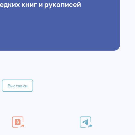
редких книг и рукописей
Выставки