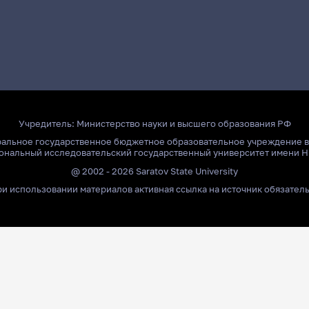
Учредитель:
Министерство науки и высшего образования РФ
ральное государственное бюджетное образовательное учреждение 
ональный исследовательский государственный университет имени Н
@ 2002 - 2026 Saratov State University
и использовании материалов активная ссылка на источник обязател