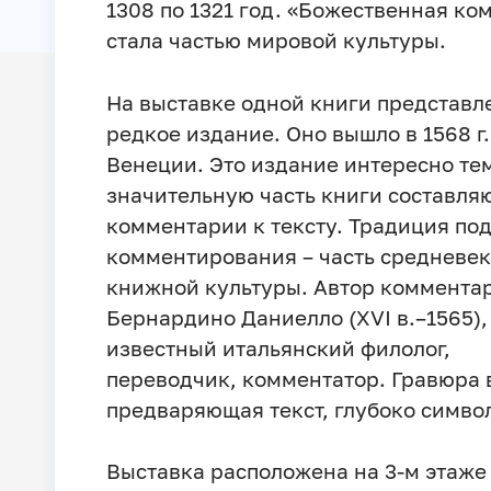
1308 по 1321 год. «Божественная ко
стала частью мировой культуры.
На выставке одной книги представл
редкое издание. Оно вышло в 1568 г.
Венеции. Это издание интересно тем
значительную часть книги составля
комментарии к тексту. Традиция по
комментирования – часть средневе
книжной культуры. Автор коммента
Бернардино Даниелло (XVI в.–1565),
известный итальянский филолог,
переводчик, комментатор. Гравюра в
предваряющая текст, глубоко симво
Выставка расположена на 3-м этаже