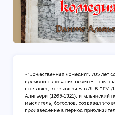
«"Божественная комедия". 705 лет с
времени написания поэмы» – так на
выставка, открывшаяся в ЗНБ СГУ. Д
Алигьери (1265-1321), итальянский п
мыслитель, богослов, создавал это 
произведение в период приблизител