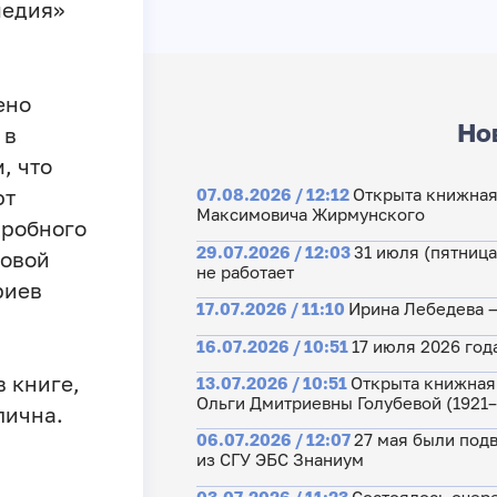
медия»
ено
Но
 в
, что
ют
07.08.2026 / 12:12
Открыта книжная
Максимовича Жирмунского
дробного
29.07.2026 / 12:03
31 июля (пятниц
ковой
не работает
риев
17.07.2026 / 11:10
Ирина Лебедева 
16.07.2026 / 10:51
17 июля 2026 год
 книге,
13.07.2026 / 10:51
Открыта книжная
Ольги Дмитриевны Голубевой (1921
лична.
06.07.2026 / 12:07
27 мая были подв
из СГУ ЭБС Знаниум
03.07.2026 / 11:23
Состоялось очер