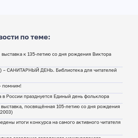
вости по теме:
 выставка к 135-летию со дня рождения Виктора
а) – САНИТАРНЫЙ ДЕНЬ. Библиотека для читателей
— помним!
а в России празднуется Единый день фольклора
 выставка, посвящённая 105-летию со дня рождения
–2003)
едены итоги конкурса на самого активного читателя
едное заседание городского межвузовского