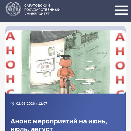
Перейти
к
основному
САРАТОВСКИЙ
содержанию
ГОСУДАРСТВЕННЫЙ
УНИВЕРСИТЕТ
02.06.2026 / 12:07
Анонс мероприятий на июнь,
июль, август