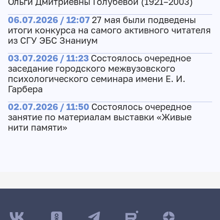
Ольги Дмитриевны Голубевой (1921–2003)
06.07.2026 / 12:07
27 мая были подведены
итоги конкурса на самого активного читателя
из СГУ ЭБС Знаниум
03.07.2026 / 11:23
Состоялось очередное
заседание городского межвузовского
психологического семинара имени Е. И.
Гарбера
02.07.2026 / 11:50
Состоялось очередное
занятие по материалам выставки «Живые
нити памяти»