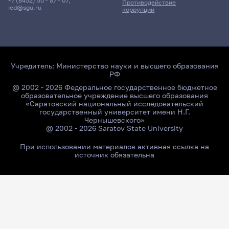
+7 (8452) 50 - 87 - 07
,
Противодействие
ied@sgu.ru
коррупции
Учредитель:
Министерство науки и высшего образования
РФ
@ 2002 - 2026 Федеральное государственное бюджетное
образовательное учреждение высшего образования
«Саратовский национальный исследовательский
государственный университет имени Н.Г.
Чернышевского»
@ 2002 - 2026 Saratov State University
При использовании материалов активная ссылка на
источник обязательна