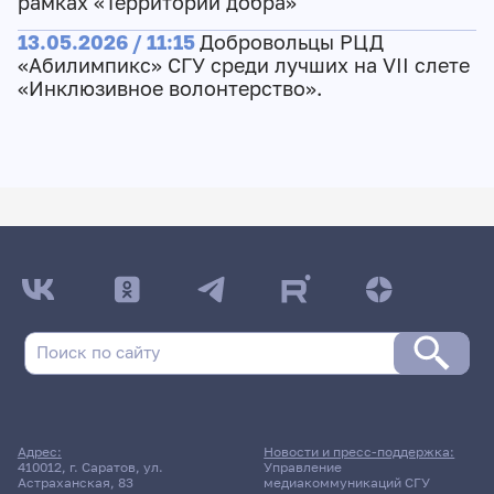
рамках «Территории добра»
13.05.2026 / 11:15
Добровольцы РЦД
«Абилимпикс» СГУ среди лучших на VII слете
«Инклюзивное волонтерство».
Адрес:
Новости и пресс-поддержка:
410012, г. Саратов, ул.
Управление
Астраханская, 83
медиакоммуникаций СГУ