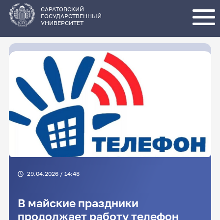
Перейти
к
основному
САРАТОВСКИЙ
содержанию
ГОСУДАРСТВЕННЫЙ
УНИВЕРСИТЕТ
29.04.2026 / 14:48
В майские праздники
продолжает работу телефон