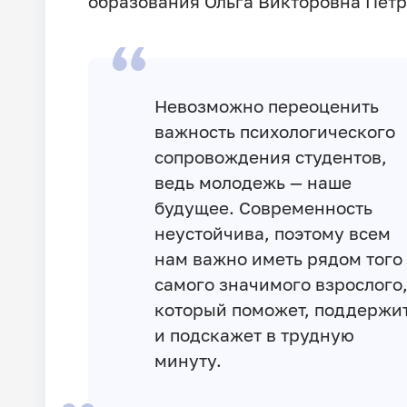
образования Ольга Викторовна Петр
Невозможно переоценить
важность психологического
сопровождения студентов,
ведь молодежь — наше
будущее. Современность
неустойчива, поэтому всем
нам важно иметь рядом того
самого значимого взрослого
который поможет, поддержи
и подскажет в трудную
минуту.