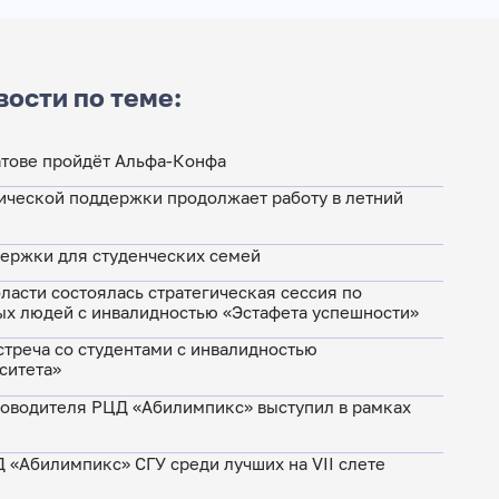
вости по теме:
ратове пройдёт Альфа-Конфа
ической поддержки продолжает работу в летний
ержки для студенческих семей
ласти состоялась стратегическая сессия по
ых людей с инвалидностью «Эстафета успешности»
стреча со студентами с инвалидностью
ситета»
ководителя РЦД «Абилимпикс» выступил в рамках
«Абилимпикс» СГУ среди лучших на VII слете