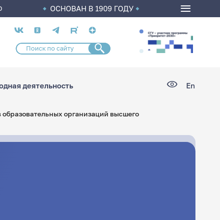
ОСНОВАН В 1909 ГОДУ
О
Социальные
сети
дная деятельность
En
в образовательных организаций высшего