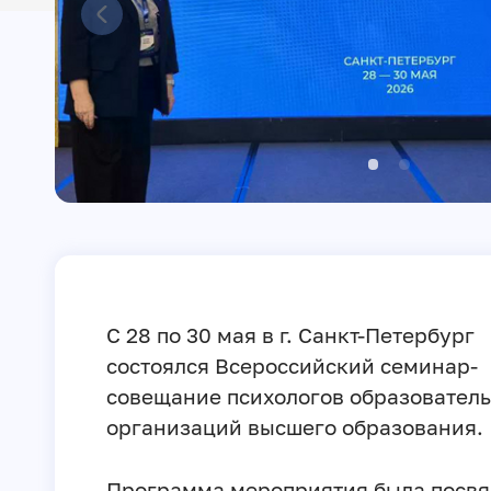
С 28 по 30 мая в г. Санкт-Петербург
состоялся Всероссийский семинар-
совещание психологов образовател
организаций высшего образования.
Программа мероприятия была посв