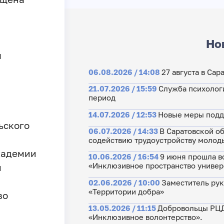
Но
я
06.08.2026 / 14:08
27 августа в Са
21.07.2026 / 15:59
Служба психолог
период
14.07.2026 / 12:53
Новые меры подд
ьского
06.07.2026 / 14:33
В Саратовской об
содействию трудоустройству молод
кадемии
10.06.2026 / 16:54
9 июня прошла в
«Инклюзивное пространство универ
ы
02.06.2026 / 10:00
Заместитель ру
«Территории добра»
во
13.05.2026 / 11:15
Добровольцы РЦД 
«Инклюзивное волонтерство».