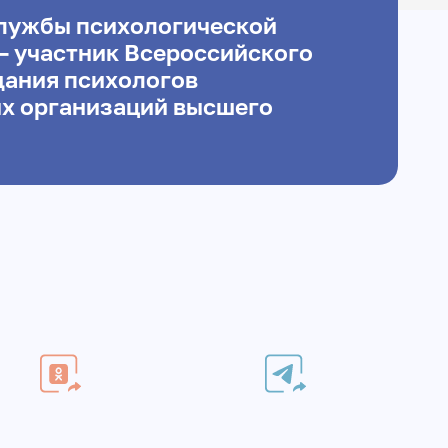
лужбы психологической
– участник Всероссийского
ания психологов
х организаций высшего