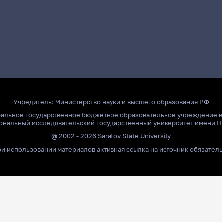
Учредитель:
Министерство науки и высшего образования РФ
ральное государственное бюджетное образовательное учреждение 
ональный исследовательский государственный университет имени Н
@ 2002 - 2026 Saratov State University
и использовании материалов активная ссылка на источник обязател