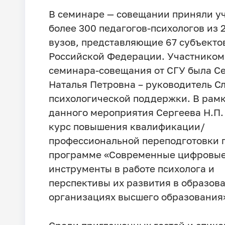
В семинаре — совещании приняли у
более 300 педагогов-психологов из 
вузов, представляющие 67 субъекто
Российской Федерации. Участником
семинара-совещания от СГУ была С
Наталья Петровна – руководитель С
психологической поддержки. В рам
данного мероприятия Сергеева Н.П.
курс повышения квалификации/
профессиональной переподготовки 
программе «Современные цифровы
инструменты в работе психолога и
перспективы их развития в образов
организациях высшего образования