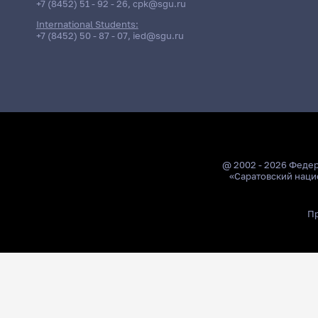
+7 (8452) 51 - 92 - 26
,
cpk@sgu.ru
International Students:
+7 (8452) 50 - 87 - 07
,
ied@sgu.ru
@ 2002 - 2026 Феде
«Саратовский наци
Пр