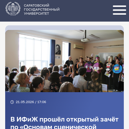
Перейти
к
основному
САРАТОВСКИЙ
содержанию
ГОСУДАРСТВЕННЫЙ
УНИВЕРСИТЕТ
21.05.2026 / 17:06
В ИФиЖ прошёл открытый зачёт
по «Основам сценической