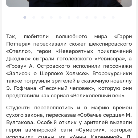
Так, любители волшебного мира «Гарри
Поттера» пересказали сюжет шекспировского
«Отелло», герои «Невероятных приключений
Джоджо» сыграли гоголевского «Ревизора», а
«Грозу» А. Островского исполнили персонажи
«Записок о Шерлоке Холмсе». Второкурсники
также погрузили зрителей в сказочную новеллу
Э. Гофмана «Песочный человек», которую они
представили как сериал «Великолепный век».
Студенты перевоплотись и в мафию времён
сухого закона, пересказав «Собачье сердце» М.
Булгакова. Особый отклик у зрителей вызвали
герои вампирской саги «Сумерки», которые
исполнили сцены из «Анны Карениной» Л.