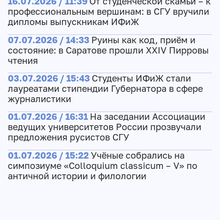
16.07.2026 / 11:39
От студенческой скамьи – к
профессиональным вершинам: в СГУ вручили
дипломы выпускникам ИФиЖ
07.07.2026 / 14:33
Руины как код, приём и
состояние: в Саратове прошли XXIV Пирровы
чтения
03.07.2026 / 15:43
Студенты ИФиЖ стали
лауреатами стипендии Губернатора в сфере
журналистики
01.07.2026 / 16:31
На заседании Ассоциации
ведущих университетов России прозвучали
предложения русистов СГУ
01.07.2026 / 15:22
Учёные собрались на
симпозиуме «Colloquium classicum – V» по
античной истории и филологии