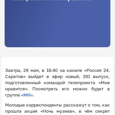
Завтра, 29 мая, в 18:40 на канале «Россия 24.
Саратов» выйдет в эфир новый, 261 выпуск,
подготовленный командой телепроекта «Мне
нравится». Посмотреть его можно будет в
группе
«МН»
.
Молодые корреспонденты расскажут о том, как
прошла акция «Ночь музеев», в чём секрет