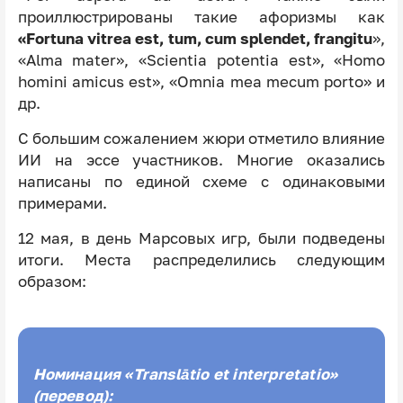
проиллюстрированы такие афоризмы как
«Fortuna vitrea est, tum, cum splendet, frangitu
»,
«Alma mater», «Scientia potentia est», «Homo
homini amicus est», «Omnia mea mecum porto» и
др.
С большим сожалением жюри отметило влияние
ИИ на эссе участников. Многие оказались
написаны по единой схеме с одинаковыми
примерами.
12 мая, в день Марсовых игр, были подведены
итоги. Места распределились следующим
образом:
Номинация «Translātio et interpretatio»
(перевод):