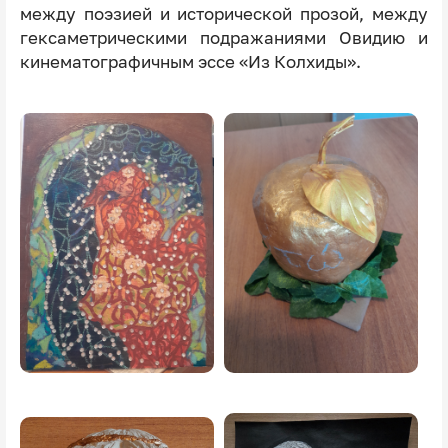
между поэзией и исторической прозой, между
гексаметрическими подражаниями Овидию и
кинематографичным эссе «Из Колхиды».
Image
Image
Image
Image