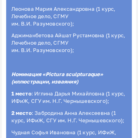
Леонова Мария Александровна (1 курс,
Лечебное дело, СГМУ
им. В.И. Разумовского);
Аджиманбетова
Айшат Рустамовна (1 курс,
Лечебное дело, СГМУ
им. В.И. Разумовского);
Номинация «Pictura
sculpturaque»
(иллюстрации, изваяния)
1 место
: Иглина Дарья Михайловна (1 курс,
ИФиЖ, СГУ им. Н.Г. Чернышевского);
2 место
: Забродина Анна Алексеевна (1
курс, ИФиЖ, СГУ им. Н.Г. Чернышевского);
Чудная Софья Ивановна (1 курс, ИФиЖ,