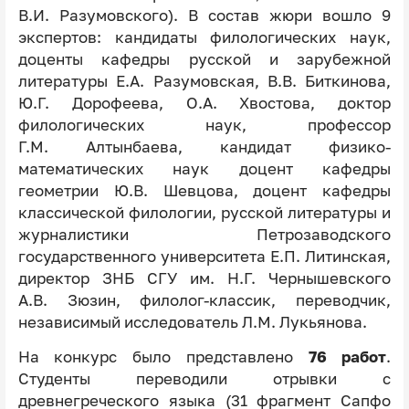
В.И. Разумовского). В состав жюри вошло 9
экспертов: кандидаты филологических наук,
доценты кафедры русской и зарубежной
литературы Е.А. Разумовская, В.В. Биткинова,
Ю.Г. Дорофеева, О.А. Хвостова, доктор
филологических наук, профессор
Г.М. Алтынбаева, кандидат физико-
математических наук доцент кафедры
геометрии Ю.В. Шевцова, доцент кафедры
классической филологии, русской литературы и
журналистики Петрозаводского
государственного университета Е.П. Литинская,
директор ЗНБ СГУ им. Н.Г. Чернышевского
А.В. Зюзин, филолог-классик, переводчик,
независимый исследователь Л.М. Лукьянова.
На конкурс было представлено
76 работ
.
Студенты переводили отрывки с
древнегреческого языка (31 фрагмент Сапфо