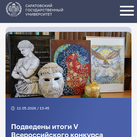
Перейти
к
основному
САРАТОВСКИЙ
содержанию
ГОСУДАРСТВЕННЫЙ
УНИВЕРСИТЕТ
12.05.2026 / 13:45
Подведены итоги V
Всероссийского конкурса