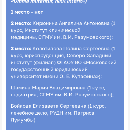
«Omnia mutantur, nihil interit»)
1 место – нет
2 место:
Кирюнина Ангелина Антоновна (1
курс, Институт клинической
медицины, СГМУ им. В.И. Разумовского);
3 место:
Колотилова Полина Сергеевна (1
курс, юриспруденция, Северо-Западный
институт (филиал) ФГАОУ ВО «Московский
государственный юридический
университет имени О. Е. Кутафина»);
Шамина Мария Владимировна (1 курс,
педиатрия, СГМУ им. В.И. Разумовского);
Бойкова
Елизавета Сергеевна (1 курс,
лечебное дело, РУДН им. Патриса
Лумумбы)