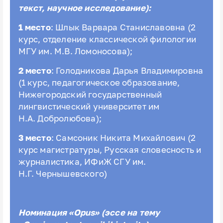
текст, научное исследование):
1 место
: Шлык Варвара Станиславовна (2
курс, отделение классической филологии
МГУ им. М.В. Ломоносова);
2 место
: Голодникова Дарья Владимировна
(1 курс, педагогическое образование,
Нижегородский государственный
лингвистический университет им
Н.А. Добролюбова);
3 место
: Самсоник Никита Михайлович (2
курс магистратуры, Русская словесность и
журналистика, ИФиЖ СГУ им.
Н.Г. Чернышевского)
Номинация «Opus» (эссе на тему