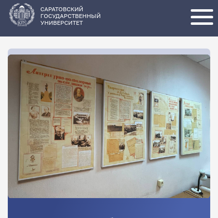
Перейти
к
основному
САРАТОВСКИЙ
содержанию
ГОСУДАРСТВЕННЫЙ
УНИВЕРСИТЕТ