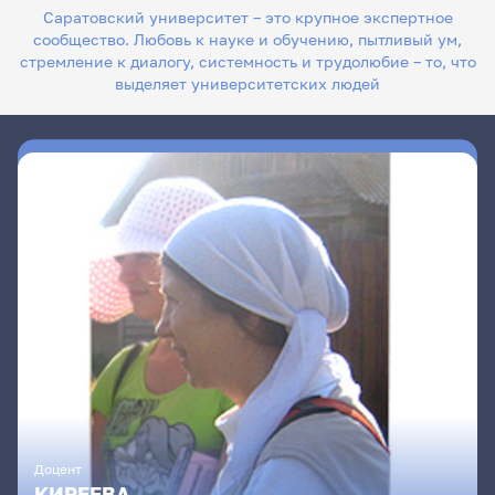
Саратовский университет – это крупное экспертное
сообщество. Любовь к науке и обучению, пытливый ум,
стремление к диалогу, системность и трудолюбие – то, что
выделяет университетских людей
Доцент
КИРЕЕВА