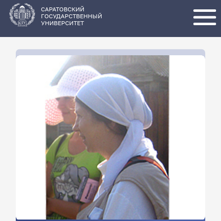
Перейти
к
основному
САРАТОВСКИЙ
содержанию
ГОСУДАРСТВЕННЫЙ
УНИВЕРСИТЕТ