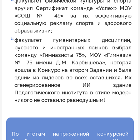
факультет физической культуры и спорта
вручил Сертификат команде «Успех» МОУ
«СОШ № 49» за их эффективную
социальную рекламу спорта и здорового
образа жизни;
факультет гуманитарных дисциплин,
русского и иностранных языков выбрал
команду «Гимназисты 75», МОУ «Гимназия
№ 75 имени Д.М. Карбышева», которая
вошла в Конкурс на втором Задании и была
одним из лидеров во всех оставшихся. Их
сгенерированное ИИ здание
Педагогического института в стиле модерн
никого не оставило равнодушным!
По итогам напряженной конкурсной