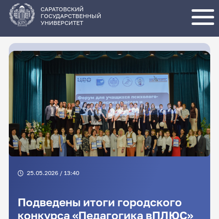
Перейти
к
основному
САРАТОВСКИЙ
содержанию
ГОСУДАРСТВЕННЫЙ
УНИВЕРСИТЕТ
25.05.2026 / 13:40
Подведены итоги городского
конкурса «Педагогика вПЛЮС»