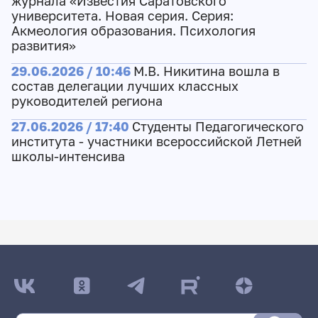
журнала «Известия Саратовского
университета. Новая серия. Серия:
Акмеология образования. Психология
развития»
29.06.2026 / 10:46
М.В. Никитина вошла в
состав делегации лучших классных
руководителей региона
27.06.2026 / 17:40
Студенты Педагогического
института - участники всероссийской Летней
школы-интенсива