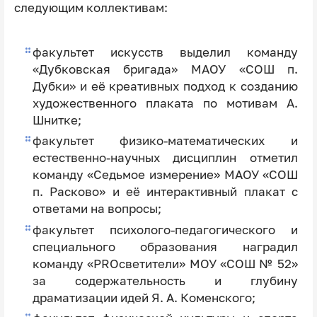
следующим коллективам:
факультет искусств выделил команду
«Дубковская бригада» МАОУ «СОШ п.
Дубки» и её креативных подход к созданию
художественного плаката по мотивам А.
Шнитке;
факультет физико-математических и
естественно-научных дисциплин отметил
команду «Седьмое измерение» МАОУ «СОШ
п. Расково» и её интерактивный плакат с
ответами на вопросы;
факультет психолого-педагогического и
специального образования наградил
команду «PROсветители» МОУ «СОШ № 52»
за содержательность и глубину
драматизации идей Я. А. Коменского;