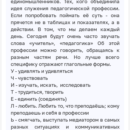
единомышленников. Тех, кого объединила
идея служения педагогической профессии.
Если попробовать поймать её суть - она
прячется не в таблицах и показателях, а в
действии. В том, что мы делаем каждый
день. Сегодня будут очень часто звучать
слова «учитель», «педагогика» Об этой
профессии можно говорить, обращаясь к
разным частям речи. Но лучше всего
специфику отражают глагольные формы.
У - удивлять и удивляться
Ч - чувствовать
И - изучать, искать, исследовать
Т - трудиться, творить
Е - единить (соединять)
Л - любить. Любить то, что преподаёшь; кому
преподаешь и себя в профессии
Ь - смягчать, выступать медиатором в самых
разных ситуациях и коммуникативных