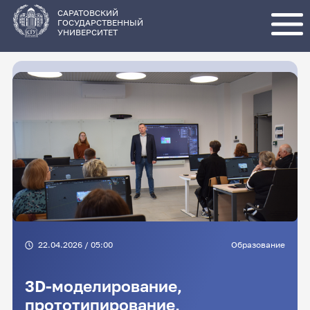
Перейти
к
основному
САРАТОВСКИЙ
содержанию
ГОСУДАРСТВЕННЫЙ
УНИВЕРСИТЕТ
22.04.2026 / 05:00
Образование
3D-моделирование,
прототипирование,