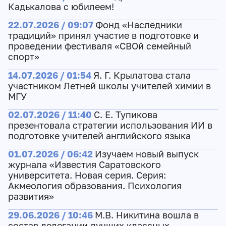
Кадькалова с юбилеем!
22.07.2026 / 09:07
Фонд «Наследники
традиций» принял участие в подготовке и
проведении фестиваля «СВОй семейный
спорт»
14.07.2026 / 01:54
Я. Г. Крылатова стала
участником Летней школы учителей химии в
МГУ
02.07.2026 / 11:40
С. Е. Тупикова
презентовала стратегии использования ИИ в
подготовке учителей английского языка
01.07.2026 / 06:42
Изучаем новый выпуск
журнала «Известия Саратовского
университета. Новая серия. Серия:
Акмеология образования. Психология
развития»
29.06.2026 / 10:46
М.В. Никитина вошла в
состав делегации лучших классных