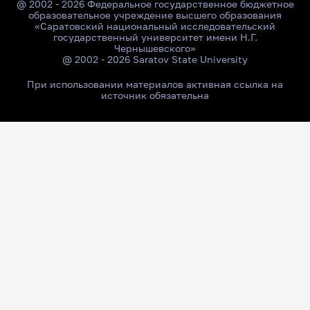
@ 2002 - 2026 Федеральное государственное бюджетное
образовательное учреждение высшего образования
«Саратовский национальный исследовательский
государственный университет имени Н.Г.
Чернышевского»
@ 2002 - 2026 Saratov State University
При использовании материалов активная ссылка на
источник обязательна