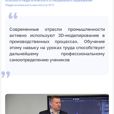
психолого-педагогического и специального образования
Педагогического института СГУ
Современные отрасли промышленности
активно используют 3D-моделирование в
производственных процессах. Обучение
этому навыку на уроках труда способствует
дальнейшему профессиональному
самоопределению учеников