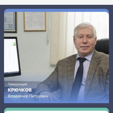
Заведующий
КРЮЧКОВ
Владимир
Петрович