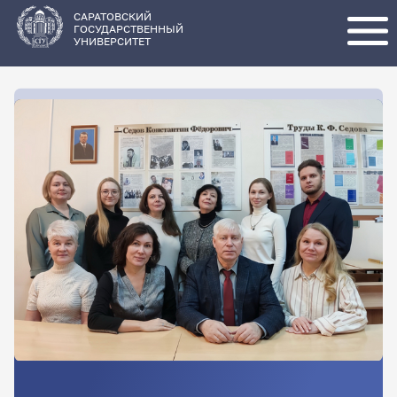
Перейти
к
основному
САРАТОВСКИЙ
содержанию
ГОСУДАРСТВЕННЫЙ
УНИВЕРСИТЕТ