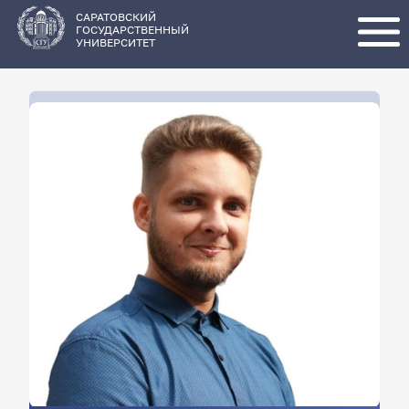
Перейти
к
основному
САРАТОВСКИЙ
содержанию
ГОСУДАРСТВЕННЫЙ
УНИВЕРСИТЕТ