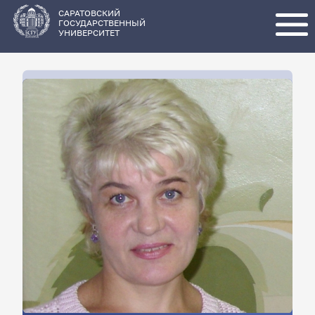
Перейти
к
основному
САРАТОВСКИЙ
содержанию
ГОСУДАРСТВЕННЫЙ
УНИВЕРСИТЕТ