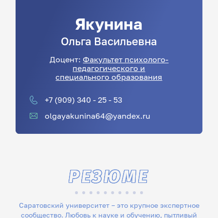
Якунина
Ольга
Васильевна
Доцент:
Факультет психолого-
педагогического и
специального образования
+7 (909) 340 - 25 - 53
olgayakunina64@yandex.ru
РЕЗЮМЕ
Саратовский университет – это крупное экспертное
сообщество. Любовь к науке и обучению, пытливый