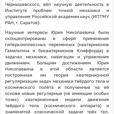
Чернышевского, вёл научную деятельность в
Институте проблем точной механики и
управления Российской академии наук (ИПТМУ
РАН, г. Саратов).
Научные интересы Юрия Николаевича были
сконцентрированы в сфере применения
гиперкомплексных переменных (кватернионов
Гамильтона и бикватернионов Клиффорда) в
задачах механики, навигации и управления
движением. Большим достижением Юрия
Николаевича в этой области является
построенная им теория кватернионной
регуляризации задач механики твёрдого тела и
космического полёта и полученные на её
основе новые регулярные (не имеющие особых
точек) кватернионные модели движения
твёрдого тела (космического аппарата) и
знаменитой классической задачи трёх тел.