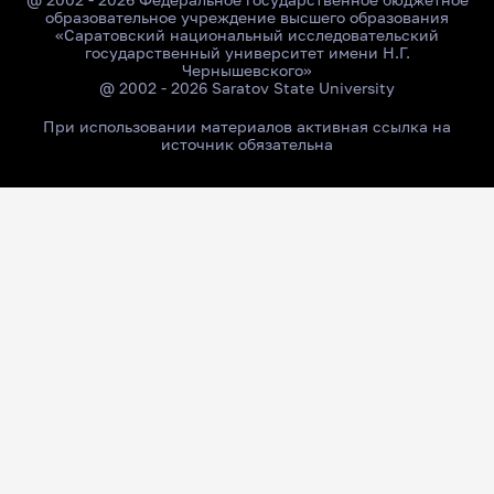
образовательное учреждение высшего образования
«Саратовский национальный исследовательский
государственный университет имени Н.Г.
Чернышевского»
@ 2002 - 2026 Saratov State University
При использовании материалов активная ссылка на
источник обязательна