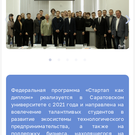
Федеральная программа «Стартап как
диплом» реализуется в Саратовском
университете с 2021 года и направлена на
вовлечение талантливых студентов в
развитие экосистемы технологического
предпринимательства, а также на
поддержку бизнеса, находящегося на