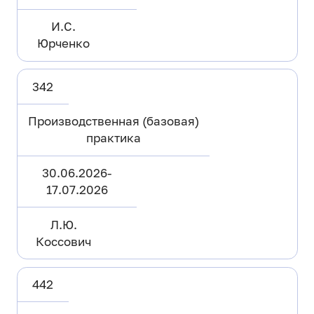
И.С.
Юрченко
342
Производственная (базовая)
практика
30.06.2026-
17.07.2026
Л.Ю.
Коссович
442