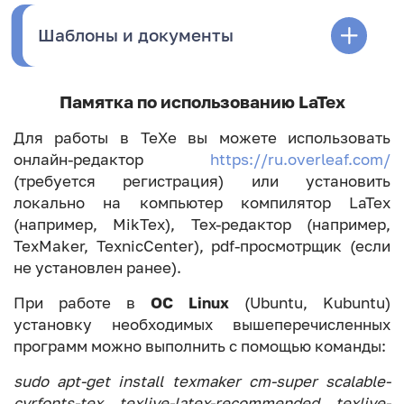
Шаблоны и документы
Памятка по использованию LaTex
Для работы в TeXe вы можете использовать
онлайн-редактор
https://ru.overleaf.com/
(требуется регистрация) или установить
локально на компьютер компилятор LaTex
(например, MikTex), Tex-редактор (например,
TexMaker, TexnicCenter), pdf-просмотрщик (если
не установлен ранее).
При работе в
ОС Linux
(Ubuntu, Kubuntu)
установку необходимых вышеперечисленных
программ можно выполнить с помощью команды:
sudo apt-get install texmaker cm-super scalable-
cyrfonts-tex texlive-latex-recommended texlive-