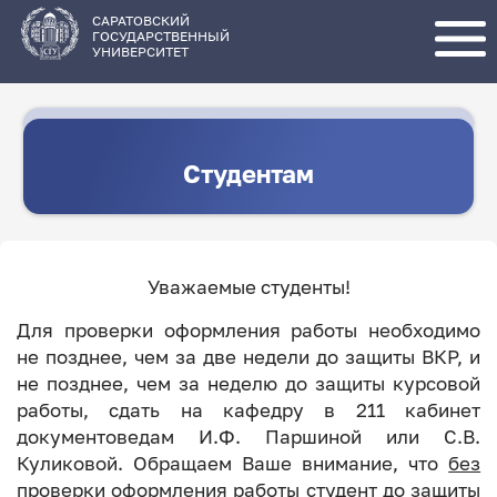
Перейти
к
основному
САРАТОВСКИЙ
содержанию
ГОСУДАРСТВЕННЫЙ
УНИВЕРСИТЕТ
Студентам
Уважаемые студенты!
Для проверки оформления работы необходимо
не позднее, чем за две недели до защиты ВКР, и
не позднее, чем за неделю до защиты курсовой
работы, сдать на кафедру в 211 кабинет
документоведам И.Ф. Паршиной или С.В.
Куликовой. Обращаем Ваше внимание, что
без
проверки оформления работы студент до защиты