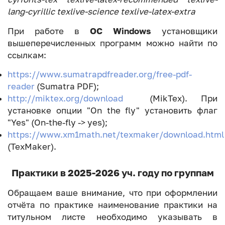
lang-cyrillic texlive-science texlive-latex-extra
При работе в
ОС Windows
установщики
вышеперечисленных программ можно найти по
ссылкам:
https://www.sumatrapdfreader.org/free-pdf-
reader
(Sumatra PDF);
http://miktex.org/download
(MikTex). При
установке опции "On the fly" установить флаг
"Yes" (On-the-fly -> yes);
https://www.xm1math.net/texmaker/download.html
(TexMaker).
Практики в 2025-2026 уч. году по группам
Обращаем ваше внимание, что при оформлении
отчёта по практике наименование практики на
титульном листе необходимо указывать в