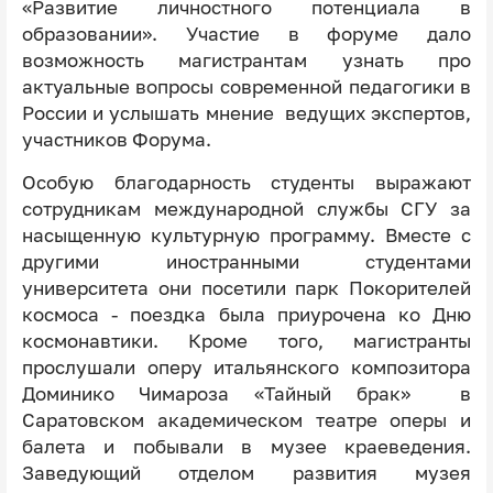
«Развитие личностного потенциала в
образовании». Участие в форуме дало
возможность магистрантам узнать про
актуальные вопросы современной педагогики в
России и услышать мнение ведущих экспертов,
участников Форума.
Особую благодарность студенты выражают
сотрудникам международной службы СГУ за
насыщенную культурную программу. Вместе с
другими иностранными студентами
университета они посетили парк Покорителей
космоса - поездка была приурочена ко Дню
космонавтики. Кроме того, магистранты
прослушали оперу итальянского композитора
Доминико Чимароза «Тайный брак» в
Саратовском академическом театре оперы и
балета и побывали в музее краеведения.
Заведующий отделом развития музея