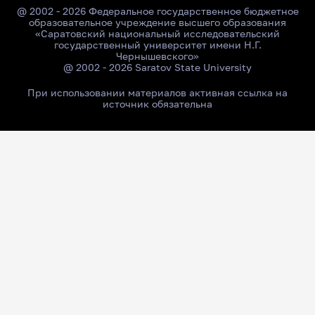
@ 2002 - 2026 Федеральное государственное бюджетное
образовательное учреждение высшего образования
«Саратовский национальный исследовательский
государственный университет имени Н.Г.
Чернышевского»
@ 2002 - 2026 Saratov State University
При использовании материалов активная ссылка на
источник обязательна