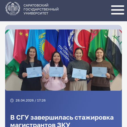
Перейти
к
основному
САРАТОВСКИЙ
содержанию
ГОСУДАРСТВЕННЫЙ
УНИВЕРСИТЕТ
28.04.2026 / 17:26
В СГУ завершилась стажировка
магистрантов ЗКУ