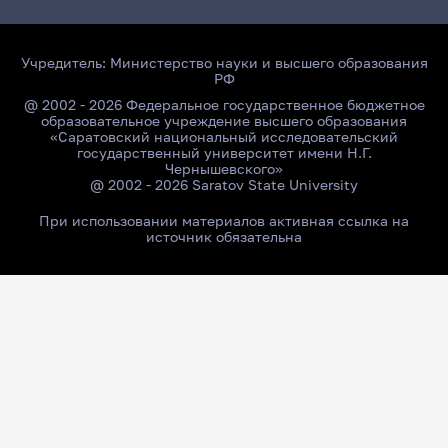
Учредитель:
Министерство науки и высшего образования
РФ
@ 2002 - 2026 Федеральное государственное бюджетное
образовательное учреждение высшего образования
«Саратовский национальный исследовательский
государственный университет имени Н.Г.
Чернышевского»
@ 2002 - 2026 Saratov State University
При использовании материалов активная ссылка на
источник обязательна