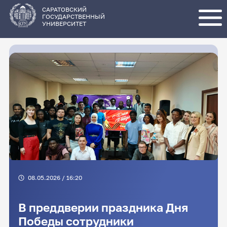
Перейти
к
основному
САРАТОВСКИЙ
содержанию
ГОСУДАРСТВЕННЫЙ
УНИВЕРСИТЕТ
08.05.2026 / 16:20
В преддверии праздника Дня
Победы сотрудники