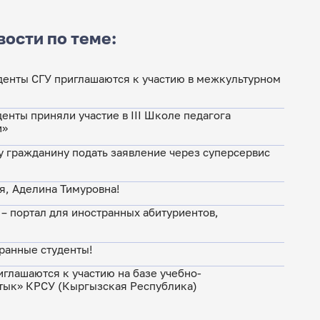
вости по теме:
денты СГУ приглашаются к участию в межкультурном
енты приняли участие в III Школе педагога
и»
 гражданину подать заявление через суперсервис
, Аделина Тимуровна!
» – портал для иностранных абитуриентов,
ранные студенты!
иглашаются к участию на базе учебно-
тык» КРСУ (Кыргызская Республика)