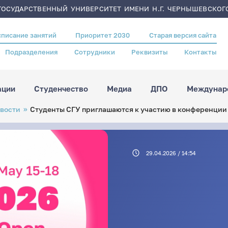
ОСУДАРСТВЕННЫЙ УНИВЕРСИТЕТ ИМЕНИ Н.Г. ЧЕРНЫШЕВСКОГ
списание занятий
Приоритет 2030
Старая версия сайта
Подразделения
Сотрудники
Реквизиты
Контакты
ации
Студенчество
Медиа
ДПО
Междунаро
вости
Студенты СГУ приглашаются к участию в конференции
29.04.2026 / 14:54