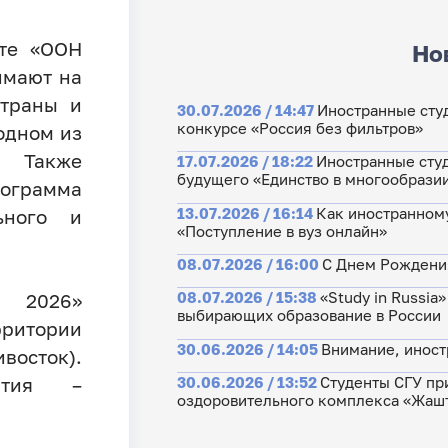
те «ООН
Но
имают на
страны и
30.07.2026 / 14:47
Иностранные сту
конкурсе «Россия без фильтров»
одном из
. Также
17.07.2026 / 18:22
Иностранные студ
будущего «Единство в многообрази
рограмма
13.07.2026 / 16:14
Как иностранному
ьного и
«Поступление в вуз онлайн»
08.07.2026 / 16:00
С Днем Рождения
08.07.2026 / 15:38
«Study in Russia
Н 2026»
выбирающих образование в России
ритории
30.06.2026 / 14:05
Внимание, иност
сток).
30.06.2026 / 13:52
Студенты СГУ пр
ятия –
оздоровительного комплекса «Жаш