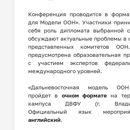
Конференция проводится в форма
для Модели ООН». Участники прин
себя роль дипломата выбранной 
обсуждают актуальные проблемы в 
представленных комитетов ООН
предусмотрена образовательная п
с участием экспертов федерал
международного уровней.
«Дальневосточная модель ОО
пройдет в
очном формате
на тер
кампуса ДВФУ (г. Владиво
Официальный язык меропри
английский
.