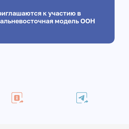
риглашаются к участию в
альневосточная модель ООН