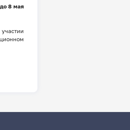
до 8 мая
участии
ционном