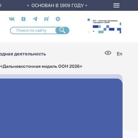
ОСНОВАН В 1909 ГОДУ
О
Социальные
сети
дная деятельность
En
 «Дальневосточная модель ООН 2026»