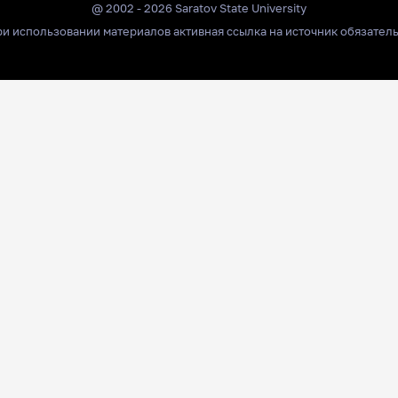
@ 2002 - 2026 Saratov State University
и использовании материалов активная ссылка на источник обязател