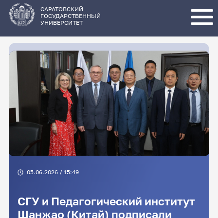
Перейти
к
основному
САРАТОВСКИЙ
содержанию
ГОСУДАРСТВЕННЫЙ
УНИВЕРСИТЕТ
05.06.2026 / 15:49
СГУ и Педагогический институт
Шанжао (Китай) подписали