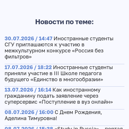
Новости по теме:
30.07.2026 / 14:47
Иностранные студенты
СГУ приглашаются к участию в
межкультурном конкурсе «Россия без
фильтров»
17.07.2026 / 18:22
Иностранные студенты
приняли участие в III Школе педагога
будущего «Единство в многообразии»
13.07.2026 / 16:14
Как иностранному
гражданину подать заявление через
суперсервис «Поступление в вуз онлайн»
08.07.2026 / 16:00
С Днем Рождения,
Аделина Тимуровна!
08.07.2026 / 15:38
«Study in Russia» – портал