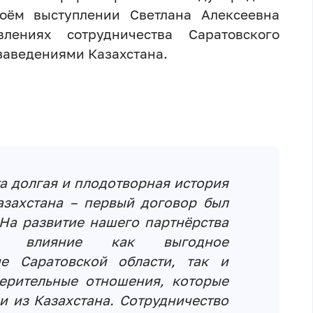
ём выступлении Светлана Алексеевна
лениях сотрудничества Саратовского
заведениями Казахстана.
а долгая и плодотворная история
азахстана – первый договор был
 На развитие нашего партнёрства
ное влияние как выгодное
ие Саратовской области, так и
ерительные отношения, которые
и из Казахстана. Сотрудничество