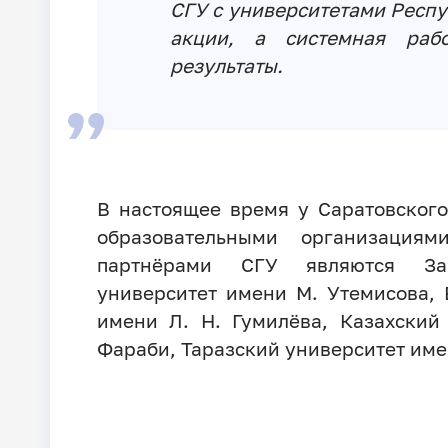
СГУ с университетами Респу
акции, а системная раб
результаты.
В настоящее время у Саратовского
образовательными организация
партнёрами СГУ являются Запа
университет имени М. Утемисова,
имени Л. Н. Гумилёва, Казахский
Фараби, Таразский университет име