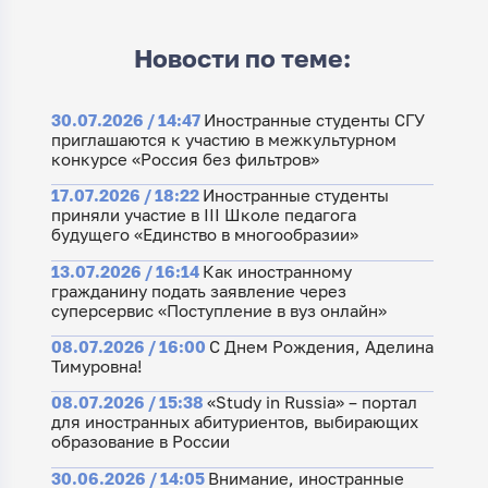
Новости по теме:
30.07.2026 / 14:47
Иностранные студенты СГУ
приглашаются к участию в межкультурном
конкурсе «Россия без фильтров»
17.07.2026 / 18:22
Иностранные студенты
приняли участие в III Школе педагога
будущего «Единство в многообразии»
13.07.2026 / 16:14
Как иностранному
гражданину подать заявление через
суперсервис «Поступление в вуз онлайн»
08.07.2026 / 16:00
С Днем Рождения, Аделина
Тимуровна!
08.07.2026 / 15:38
«Study in Russia» – портал
для иностранных абитуриентов, выбирающих
образование в России
30.06.2026 / 14:05
Внимание, иностранные