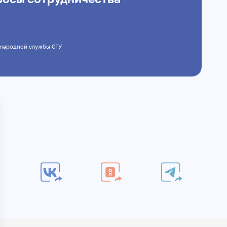
еждународной службы СГУ