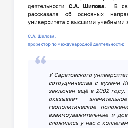
деятельности
С.А. Шилова
. В сво
рассказала об основных направ
университета с высшими учебными 
С.А. Шилова,
проректор по международной деятельности:
У Саратовского университет
сотрудничества с вузами К
заключен ещё в 2002 году.
оказывает значитель
геополитическое положен
взаимоуважительные и дов
сложились у нас с коллегам