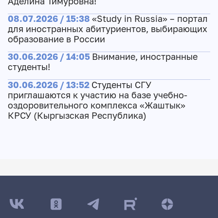
Аделина Тимуровна!
08.07.2026 / 15:38
«Study in Russia» – портал
для иностранных абитуриентов, выбирающих
образование в России
30.06.2026 / 14:05
Внимание, иностранные
студенты!
30.06.2026 / 13:52
Студенты СГУ
приглашаются к участию на базе учебно-
оздоровительного комплекса «Жаштык»
КРСУ (Кыргызская Республика)