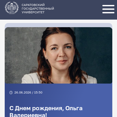
Перейти
к
основному
САРАТОВСКИЙ
содержанию
ГОСУДАРСТВЕННЫЙ
УНИВЕРСИТЕТ
26.06.2026 / 15:50
С Днем рождения, Ольга
Валериевна!