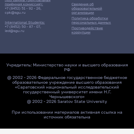
приёмная комиссия):
Сведения об
+7 (8452) 51 - 92 - 26
,
образовательной
cpk@sgu.ru
организации
Политика обработки
персональных данных
International Students:
+7 (8452) 50 - 87 - 07
,
Противодействие
ied@sgu.ru
коррупции
Учредитель:
Министерство науки и высшего образования
РФ
@ 2002 - 2026 Федеральное государственное бюджетное
образовательное учреждение высшего образования
«Саратовский национальный исследовательский
государственный университет имени Н.Г.
Чернышевского»
@ 2002 - 2026 Saratov State University
При использовании материалов активная ссылка на
источник обязательна