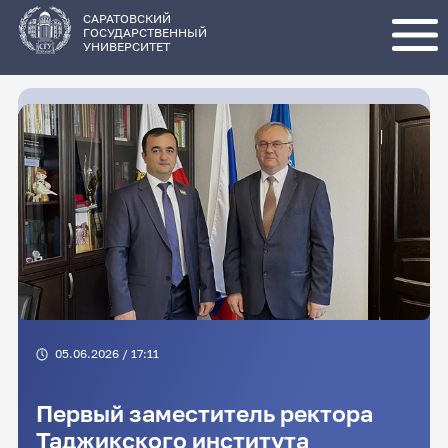
Перейти
к
основному
САРАТОВСКИЙ
содержанию
ГОСУДАРСТВЕННЫЙ
УНИВЕРСИТЕТ
05.06.2026 / 17:11
Первый заместитель ректора
Таджикского института