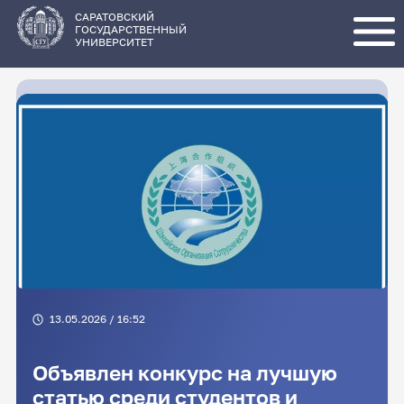
Перейти
к
основному
САРАТОВСКИЙ
содержанию
ГОСУДАРСТВЕННЫЙ
УНИВЕРСИТЕТ
13.05.2026 / 16:52
Объявлен конкурс на лучшую
статью среди студентов и