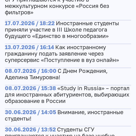
межкультурном конкурсе «Россия без
фильтров»
17.07.2026 / 18:22
Иностранные студенты
приняли участие в III Школе педагога
будущего «Единство в многообразии»
13.07.2026 / 16:14
Как иностранному
гражданину подать заявление через
суперсервис «Поступление в вуз онлайн»
08.07.2026 / 16:00
С Днем Рождения,
Аделина Тимуровна!
08.07.2026 / 15:38
«Study in Russia» – портал
для иностранных абитуриентов, выбирающих
образование в России
30.06.2026 / 14:05
Внимание, иностранные
студенты!
30.06.2026 / 13:52
Студенты СГУ
приглашаются к участию на базе учебно-