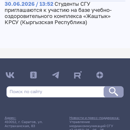
30.06.2026 / 13:52
Студенты СГУ
приглашаются к участию на базе учебно-
оздоровительного комплекса «Жаштык»
КРСУ (Кыргызская Республика)
Адрес:
Новости и пресс-поддержка:
410012, г. Саратов, ул.
Управление
Астраханская, 83
медиакоммуникаций СГУ
+7 (8452) 21 - 06 - 25
,