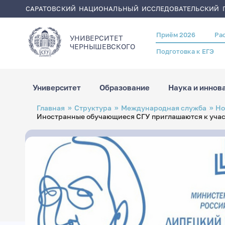
САРАТОВСКИЙ НАЦИОНАЛЬНЫЙ ИССЛЕДОВАТЕЛЬСКИЙ Г
Приём 2026
Ра
Header
УНИВЕРСИТЕТ
menu
ЧЕРНЫШЕВСКОГO
Подготовка к ЕГЭ
Университет
Образование
Наука и иннов
Перейти
Строка
Главная
Структура
Международная служба
Но
к
навигации
Иностранные обучающиеся СГУ приглашаются к учас
основному
содержанию