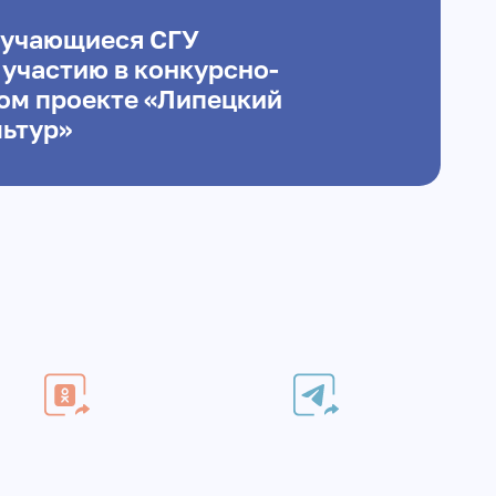
бучающиеся СГУ
 участию в конкурсно-
ом проекте «Липецкий
льтур»