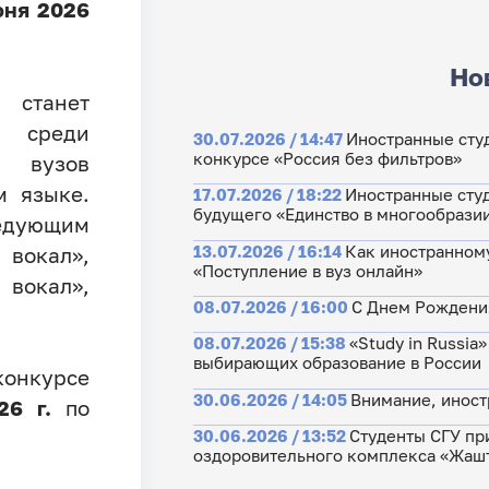
юня 2026
Но
 станет
а среди
30.07.2026 / 14:47
Иностранные сту
конкурсе «Россия без фильтров»
 вузов
м языке.
17.07.2026 / 18:22
Иностранные студ
будущего «Единство в многообрази
дующим
13.07.2026 / 16:14
Как иностранному
вокал»,
«Поступление в вуз онлайн»
вокал»,
08.07.2026 / 16:00
С Днем Рождения
08.07.2026 / 15:38
«Study in Russia
выбирающих образование в России
онкурсе
30.06.2026 / 14:05
Внимание, иност
26 г.
по
30.06.2026 / 13:52
Студенты СГУ пр
оздоровительного комплекса «Жаш