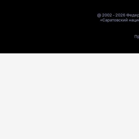
@ 2002 - 2026 Феде
«Саратовский наци
Пр