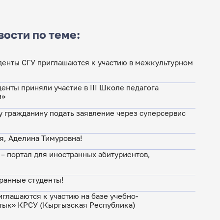
вости по теме:
денты СГУ приглашаются к участию в межкультурном
енты приняли участие в III Школе педагога
и»
 гражданину подать заявление через суперсервис
, Аделина Тимуровна!
» – портал для иностранных абитуриентов,
ранные студенты!
иглашаются к участию на базе учебно-
тык» КРСУ (Кыргызская Республика)