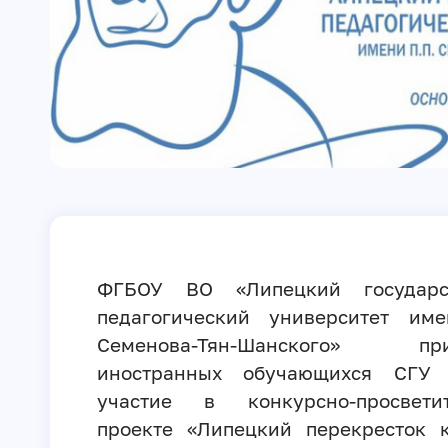
ФГБОУ ВО «Липецкий государс
педагогический университет име
Семенова-Тян-Шанского» при
иностранных обучающихся СГУ 
участие в конкурсно-просветит
проекте «Липецкий перекресток к