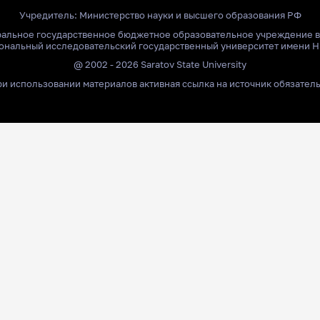
Учредитель:
Министерство науки и высшего образования РФ
ральное государственное бюджетное образовательное учреждение 
ональный исследовательский государственный университет имени Н
@ 2002 - 2026 Saratov State University
и использовании материалов активная ссылка на источник обязател