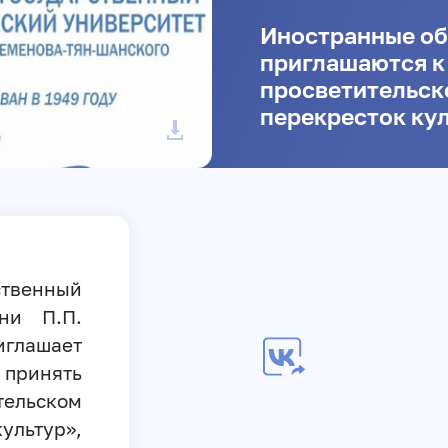
Иностранные о
приглашаются к
просветительск
перекресток ку
твенный
ни П.П.
глашает
принять
ельском
ультур»,