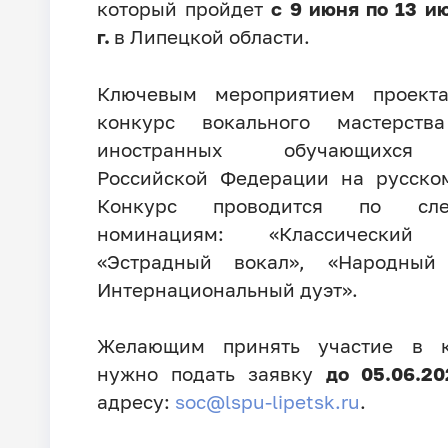
который пройдет
с 9 июня по 13 и
г.
в Липецкой области.
Ключевым мероприятием проекта
конкурс вокального мастерств
иностранных обучающихся
Российской Федерации на русско
Конкурс проводится по сле
номинациям: «Классический 
«Эстрадный вокал», «Народный 
Интернациональный дуэт».
Желающим принять участие в к
нужно подать заявку
до 05.06.20
адресу:
soc@lspu-lipetsk.ru
.