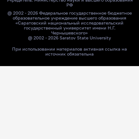
РФ
@ 2002 - 2026 Федеральное государственное бюджетное
образовательное учреждение высшего образования
«Саратовский национальный исследовательский
государственный университет имени Н.Г.
Чернышевского»
@ 2002 - 2026 Saratov State University
При использовании материалов активная ссылка на
источник обязательна