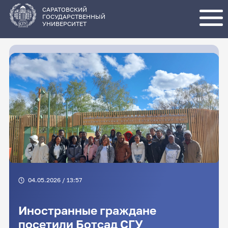
Перейти
к
основному
САРАТОВСКИЙ
содержанию
ГОСУДАРСТВЕННЫЙ
УНИВЕРСИТЕТ
04.05.2026 / 13:57
Иностранные граждане
посетили Ботсад СГУ