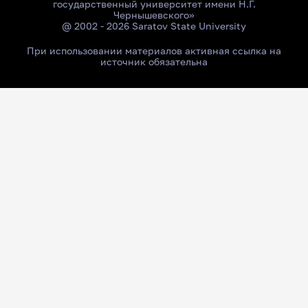
государственный университет имени Н.Г.
Чернышевского»
@ 2002 - 2026 Saratov State University
При использовании материалов активная ссылка на
источник обязательна