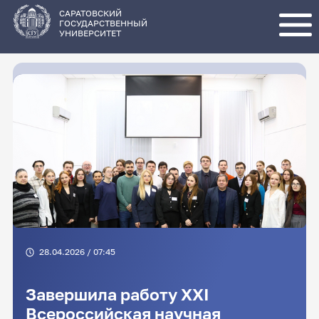
Перейти
к
основному
САРАТОВСКИЙ
содержанию
ГОСУДАРСТВЕННЫЙ
УНИВЕРСИТЕТ
28.04.2026 / 07:45
Завершила работу XXI
Всероссийская научная