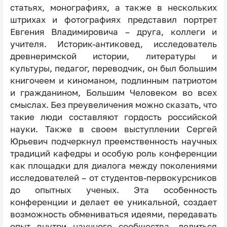
статьях, монографиях, а также в нескольких
штрихах и фотографиях представил портрет
Евгения Владимировича – друга, коллеги и
учителя. Историк-антиковед, исследователь
древнеримской истории, литературы и
культуры, педагог, переводчик, он был большим
книгочеем и киноманом, подлинным патриотом
и гражданином, Большим Человеком во всех
смыслах. Без преувеличения можно сказать, что
такие люди составляют гордость российской
науки. Также в своем выступлении Сергей
Юрьевич подчеркнул преемственность научных
традиций кафедры и особую роль конференции
как площадки для диалога между поколениями
исследователей – от студентов-первокурсников
до опытных ученых. Эта особенность
конференции и делает ее уникальной, создает
возможность обмениваться идеями, передавать
опыт внутри научного сообщества, делиться