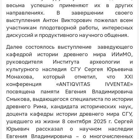
весьма успешно применяют их в других
направлениях. В завершении своего
выступления Антон Викторович пожелал всем
участникам плодотворной работы, интересных
дискуссий и продуктивного научного общения.
Далее состоялось выступление заведующего
кафедрой истории древнего мира ИИиМО,
руководителя Института археологии и
культурного наследия СГУ Сергея Юрьевича
Монахова, который отметил, что XXI
конференция «ANTIQVITAS IVVENTAE»
посвящена памяти Евгения Владимировича
Смыкова, выдающегося специалиста по истории
древнего Рима, кандидата исторических наук,
доцента кафедры истории древнего мира СГУ,
ушедшего из жизни 8 сентября 2025 г. Сергей
Юрьевич рассказал о научном наследии
Евгения Владимировича – о многочисленных