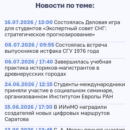
Новости по теме:
16.07.2026 / 13:00
Состоялась Деловая игра
для студентов «Экспертный совет СНГ:
стратегическое прогнозирование»
08.07.2026 / 09:55
Состоялась встреча
выпускников истфака СГУ 1976 года
06.07.2026 / 17:40
Завершилась учебная
практика историков-магистрантов в
древнерусских городах
24.06.2026 / 12:15
Студенты-международники
приняли участие в социальном семинаре,
организованном Институтом Европы РАН
15.06.2026 / 17:30
В ИИиМО наградили
создателей новых цифровых маршрутов
Саратова
13.06.2026 / 13:45
С. А. Мезин принял участие