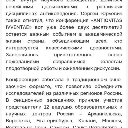
новейшими достижениями в различных
дисциплинах антиковедения. Сергей Юрьевич
также отметил, что конференция «ANTIQVITAS
IVVENTAE» вот уже более двух десятилетий
остается важным событием в академической
жизни страны, объединяющим всех, кто
интересуется классическими древностями.
Завершилось приветственное слово
пожеланиями собравшимся коллегам
плодотворной работы и оживленных дискуссий.
Конференция работала в традиционном очно-
заочном формате, что позволило объединить
исследователей из различных регионов России.
В секционных заседаниях приняли участие
представители 12 ведущих образовательных и
научных центров России – Архангельска,
Воронежа, Екатеринбурга, Казани, Москвы,
Ростова-на-Дону, Самары, Санкт-Петербурга и