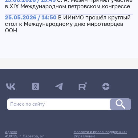
в XIX Международном петровском конгрессе
25.05.2026 / 14:50
В ИИиМО прошёл круглый
стол к Международному дню миротворцев
ООН
Адрес:
Новости и пресс-поддержка:
410012, г. Саратов, ул.
Управление