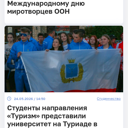
Международному дню
миротворцев ООН
Студенчество
24.05.2026 / 14:50
Студенты направления
«Туризм» представили
университет на Туриаде в