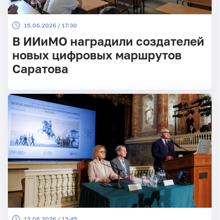
15.06.2026 / 17:30
В ИИиМО наградили создателей
новых цифровых маршрутов
Саратова
13.06.2026 / 13:45