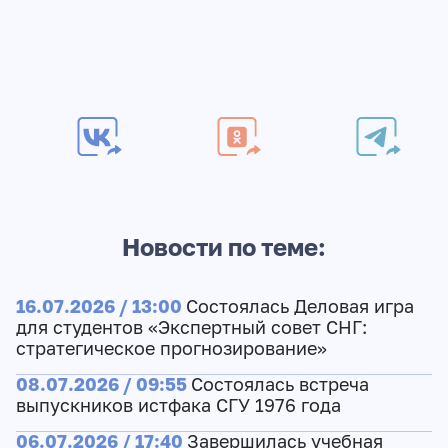
Новости по теме:
16.07.2026 / 13:00
Состоялась Деловая игра
для студентов «Экспертный совет СНГ:
стратегическое прогнозирование»
08.07.2026 / 09:55
Состоялась встреча
выпускников истфака СГУ 1976 года
06.07.2026 / 17:40
Завершилась учебная