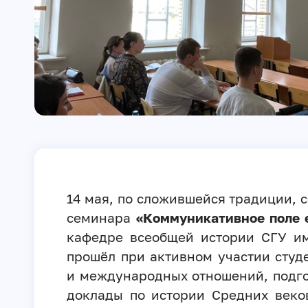
14 мая, по сложившейся традиции, 
семинара
«Коммуникативное поле 
кафедре всеобщей истории СГУ им
прошёл при активном участии студ
и международных отношений, подг
доклады по истории Средних веко