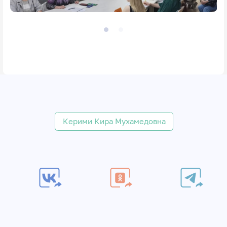
Керими Кира Мухамедовна