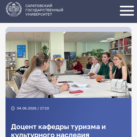
Перейти
к
основному
САРАТОВСКИЙ
содержанию
ГОСУДАРСТВЕННЫЙ
УНИВЕРСИТЕТ
04.06.2026 / 17:10
Доцент кафедры туризма и
культурного наследия