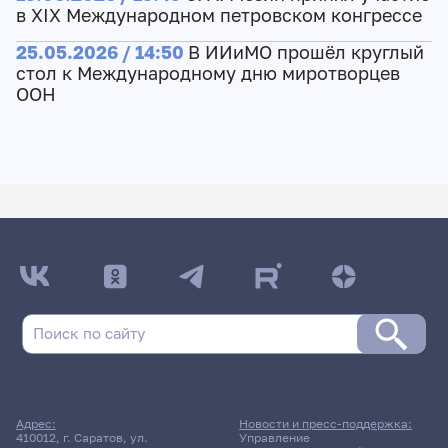
в XIX Международном петровском конгрессе
25.05.2026 / 14:50
В ИИиМО прошёл круглый
стол к Международному дню миротворцев
ООН
Адрес:
Новости и пресс-поддержка:
410012, г. Саратов, ул.
Управление