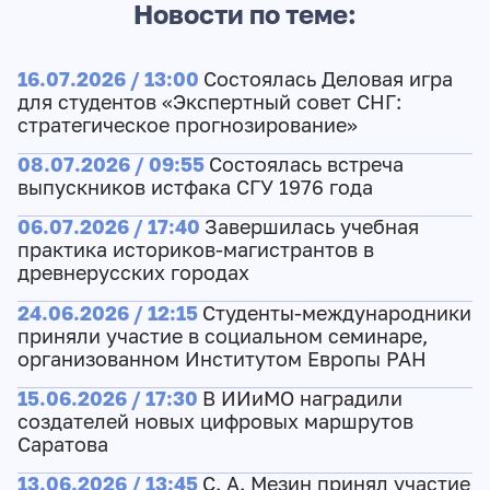
Новости по теме:
16.07.2026 / 13:00
Состоялась Деловая игра
для студентов «Экспертный совет СНГ:
стратегическое прогнозирование»
08.07.2026 / 09:55
Состоялась встреча
выпускников истфака СГУ 1976 года
06.07.2026 / 17:40
Завершилась учебная
практика историков-магистрантов в
древнерусских городах
24.06.2026 / 12:15
Студенты-международники
приняли участие в социальном семинаре,
организованном Институтом Европы РАН
15.06.2026 / 17:30
В ИИиМО наградили
создателей новых цифровых маршрутов
Саратова
13.06.2026 / 13:45
С. А. Мезин принял участие