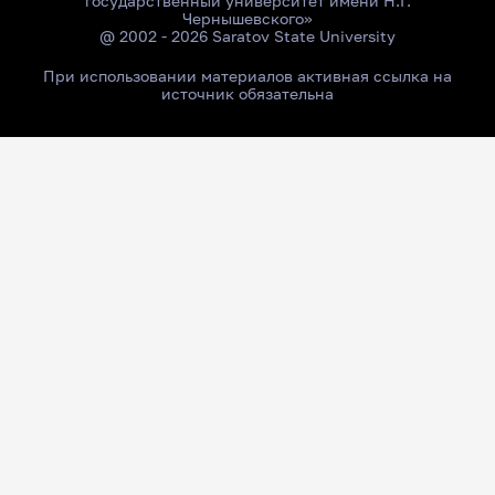
государственный университет имени Н.Г.
Чернышевского»
@ 2002 - 2026 Saratov State University
При использовании материалов активная ссылка на
источник обязательна