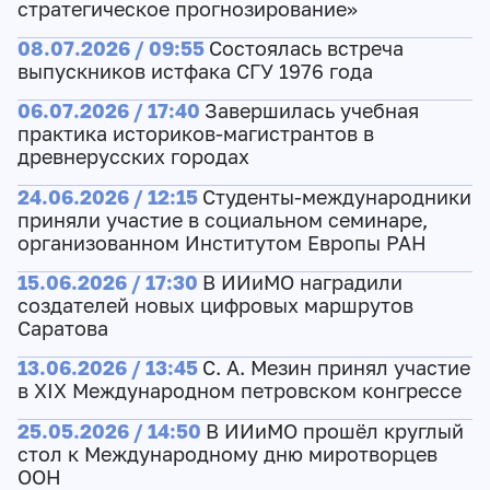
стратегическое прогнозирование»
08.07.2026 / 09:55
Состоялась встреча
выпускников истфака СГУ 1976 года
06.07.2026 / 17:40
Завершилась учебная
практика историков-магистрантов в
древнерусских городах
24.06.2026 / 12:15
Студенты-международники
приняли участие в социальном семинаре,
организованном Институтом Европы РАН
15.06.2026 / 17:30
В ИИиМО наградили
создателей новых цифровых маршрутов
Саратова
13.06.2026 / 13:45
С. А. Мезин принял участие
в XIX Международном петровском конгрессе
25.05.2026 / 14:50
В ИИиМО прошёл круглый
стол к Международному дню миротворцев
ООН