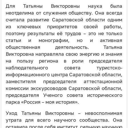
Для Татьяны Викторовны наука была
неотделима от служения обществу. Она всегда
считала развитие Саратовской области одним
из ключевых приоритетов своей работы,
поэтому результаты её трудов – это не только
статьи и монографии, но и активная
общественная деятельность. Татьяна
Викторовна направляла свою энергию и знания
на пользу региона в роли председателя
наблюдательного совета туристско-
информационного центра Саратовской области,
заместителя председателя аттестационной
комиссии экскурсоводов Саратовской области,
председателя Ученого совета исторического
парка «Россия – моя история».
Уход Татьяны Викторовны – невосполнимая
утрата для всего научного сообщества. Она
оставила после себя институт, сильную научную