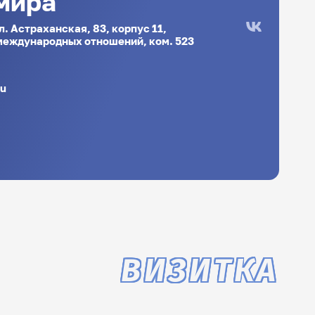
мира
ул. Астраханская, 83, корпус 11,
 международных отношений, ком. 523
ru
ВИЗИТКА