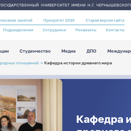
ОСУДАРСТВЕННЫЙ УНИВЕРСИТЕТ ИМЕНИ Н.Г. ЧЕРНЫШЕВСКОГ
списание занятий
Приоритет 2030
Старая версия сайта
Подразделения
Сотрудники
Реквизиты
Контакты
ации
Студенчество
Медиа
ДПО
Междунаро
ародных отношений
Кафедра истории древнего мира
Кафедра 