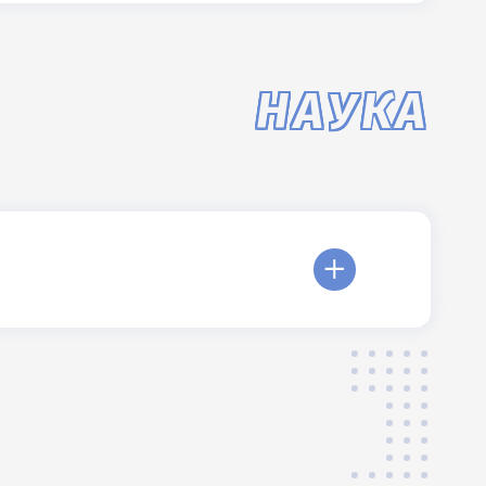
НАУКА