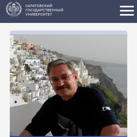
Перейти
к
основному
САРАТОВСКИЙ
содержанию
ГОСУДАРСТВЕННЫЙ
УНИВЕРСИТЕТ