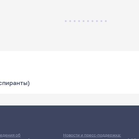
аспиранты)
едения об
Новости и пресс-поддержка: