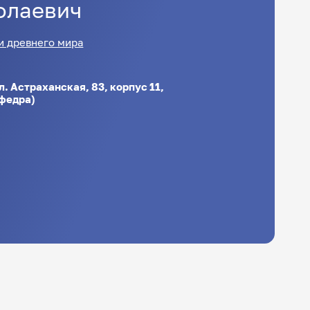
олаевич
и древнего мира
ул. Астраханская, 83, корпус 11,
афедра)