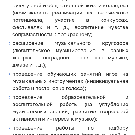
культурной и общественной жизни колледжа
(возможность реализации их творческого
потенциала, участие в конкурсах,
фестивалях и т. д., воспитание чувства
сопричастности к прекрасному;
расширение музыкального кругозора
(любительское музицирование в разных
жанрах – эстрадной песне, рок музыке,
джазе и т. д.);
проведение обучающих занятий игре на
музыкальных инструментах (индивидуальная
работа и постановка голоса);
проведение образовательной и
воспитательной работы (на углубление
музыкальных знаний, развитие творческой
активности и интереса к музыке);
проведение работы по подбору
музыкального репертуара (раскрыть идейно-