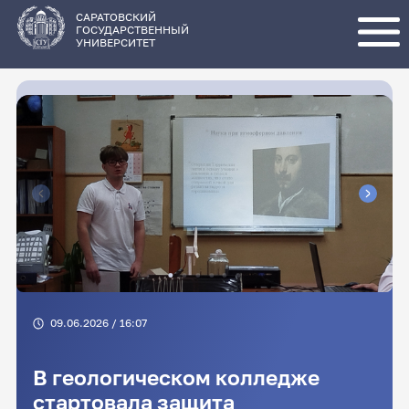
Перейти
к
основному
САРАТОВСКИЙ
содержанию
ГОСУДАРСТВЕННЫЙ
УНИВЕРСИТЕТ
09.06.2026 / 16:07
В геологическом колледже
стартовала защита