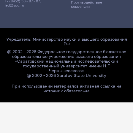
+7 (8452) 50 - 87 - 07
,
Противодействие
ied@sgu.ru
коррупции
Учредитель:
Министерство науки и высшего образования
РФ
@ 2002 - 2026 Федеральное государственное бюджетное
образовательное учреждение высшего образования
«Саратовский национальный исследовательский
государственный университет имени Н.Г.
Чернышевского»
@ 2002 - 2026 Saratov State University
При использовании материалов активная ссылка на
источник обязательна