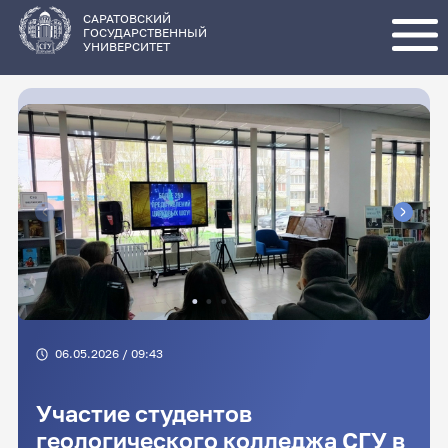
Перейти
к
основному
САРАТОВСКИЙ
содержанию
ГОСУДАРСТВЕННЫЙ
УНИВЕРСИТЕТ
06.05.2026 / 09:43
Участие студентов
геологического колледжа СГУ в