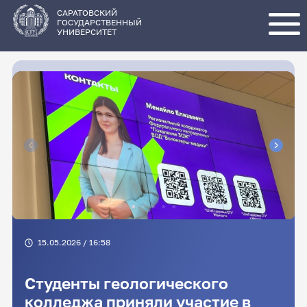
Перейти
к
основному
САРАТОВСКИЙ
содержанию
ГОСУДАРСТВЕННЫЙ
УНИВЕРСИТЕТ
15.05.2026 / 16:58
Студенты геологического
колледжа приняли участие в