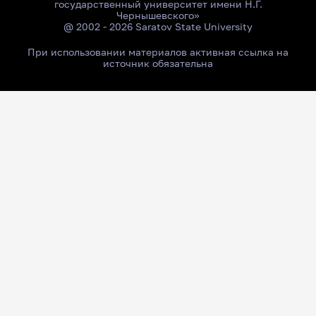
государственный университет имени Н.Г.
Чернышевского»
@ 2002 - 2026 Saratov State University
При использовании материалов активная ссылка на
источник обязательна