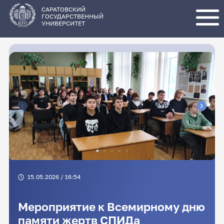
Перейти
к
основному
САРАТОВСКИЙ
содержанию
ГОСУДАРСТВЕННЫЙ
УНИВЕРСИТЕТ
15.05.2026 / 16:54
Мероприятие к Всемирному дню
памяти жертв СПИДа