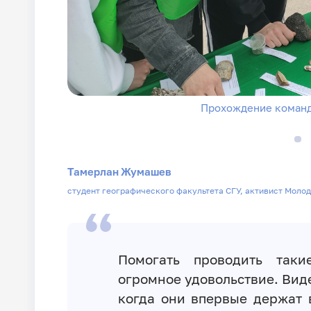
Прохождение команд
Тамерлан Жумашев
студент географического факультета СГУ, активист Моло
Помогать проводить так
огромное удовольствие. Виде
когда они впервые держат 