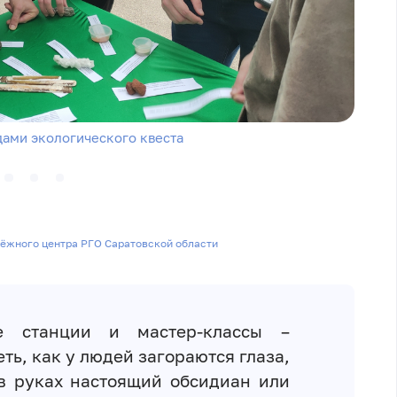
ами экологического квеста
дёжного центра РГО Саратовской области
ие станции и мастер-классы –
ть, как у людей загораются глаза,
в руках настоящий обсидиан или