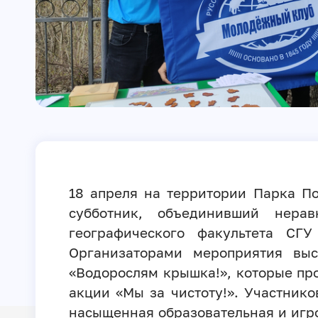
18 апреля на территории Парка П
субботник, объединивший нера
географического факультета СГ
Организаторами мероприятия вы
«Водорослям крышка!», которые пр
акции «Мы за чистоту!». Участнико
насыщенная образовательная и игр