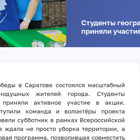
Студенты геогр
приняли участие
обеды в Саратове состоялся масштабный
внодушных жителей города. Студенты
У приняли активное участие в акции.
ступили команда и волонтёры проекта
овели субботник в рамках Всероссийской
в ждала не просто уборка территории, а
овая программа, позволившая совместить