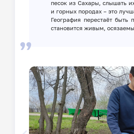
песок из Сахары, слышать и
и горных породах – это лучш
География перестаёт быть 
становится живым, осязаем