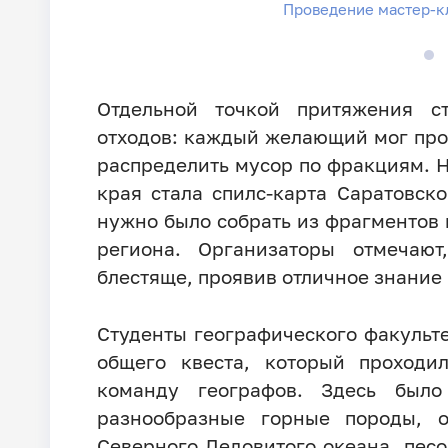
Проведение мастер-кл
Отдельной точкой притяжения с
отходов: каждый желающий мог про
распределить мусор по фракциям. 
края стала спилс-карта Саратовско
нужно было собрать из фрагментов 
региона. Организаторы отмечаю
блестяще, проявив отличное знание 
Студенты географического факульт
общего квеста, который проходи
команду географов. Здесь было
разнообразные горные породы, о
Северного Ледовитого океана, песо