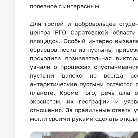
полезное с интересным.
Для гостей и добровольцев студе
центра РГО Саратовской области
площадок. Особый интерес вызвал
образцов песка из пустынь, привез
проходила познавательная виктор
узнали о процессах опустынивания
пустыни далеко не всегда ас
антарктические пустыни остаются
планете. Кроме того, речь шла 
экосистем, их географии и уяз
отношения. За правильные ответы у
могли своими руками сделать откры