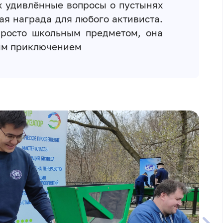
х удивлённые вопросы о пустынях
ая награда для любого активиста.
просто школьным предметом, она
ым приключением