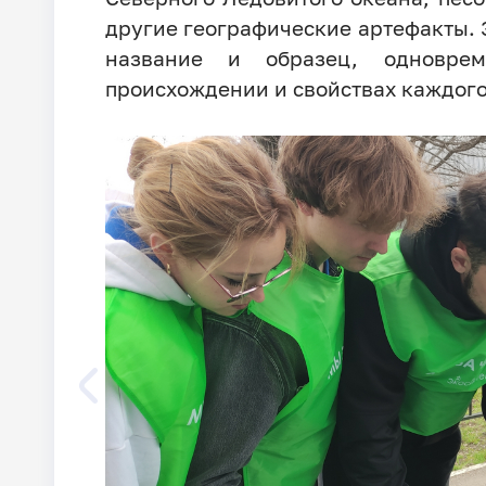
другие географические артефакты. 
название и образец, одновре
происхождении и свойствах каждого