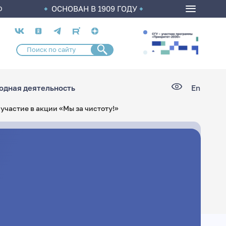
ОСНОВАН В 1909 ГОДУ
О
Социальные
сети
дная деятельность
En
участие в акции «Мы за чистоту!»