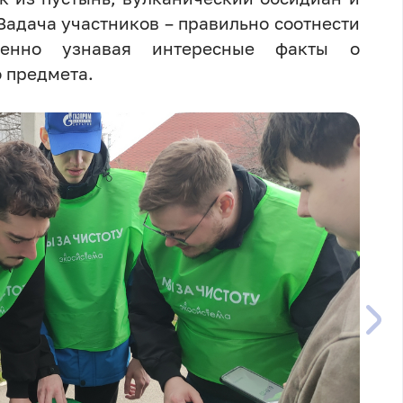
Задача участников – правильно соотнести
менно узнавая интересные факты о
 предмета.