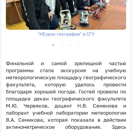
"НЕурок географии" в СГУ
Финальной и самой зрелищной частью
программы стала экскурсия на учебную
метеорологическую площадку географического
факультета, которую удалось провести
благодаря хорошей погоде. Гостей провели по
площадке декан географического факультета
М.Ю. Червяков, доцент Н.В. Семенова и
лаборант учебной лаборатории метеорологии
В.А. Семикова, которая показала в действии
актинометрическое оборудование. Здесь