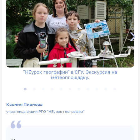
"НЕурок географии" в СГУ. Экскурсия на
метеоплощадку.
Ксения Пивнева
участница акции РГО "НЕурок географии"