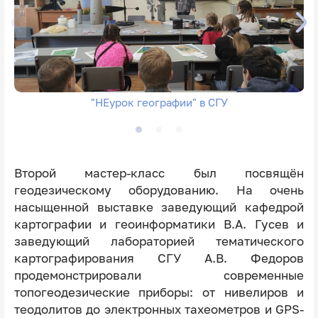
"НЕурок географии" в СГУ
Второй мастер-класс был посвящён
геодезическому оборудованию. На очень
насыщенной выставке заведующий кафедрой
картографии и геоинформатики В.А. Гусев и
заведующий лабораторией тематического
картографирования СГУ А.В. Федоров
продемонстрировали современные
топогеодезические приборы: от нивелиров и
теодолитов до электронных тахеометров и GPS-