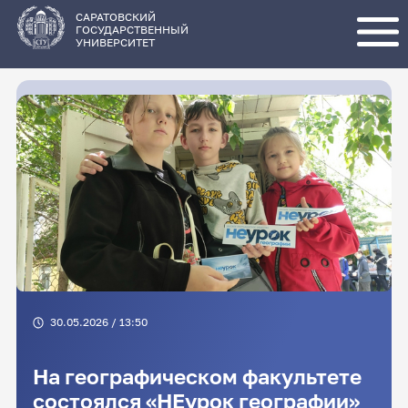
Перейти
к
основному
САРАТОВСКИЙ
содержанию
ГОСУДАРСТВЕННЫЙ
УНИВЕРСИТЕТ
30.05.2026 / 13:50
На географическом факультете
состоялся «НЕурок географии»