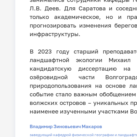
Л.В. Деев. Для Саратова и сосед
только академическое, но и пр
прогнозировать изменения берего
инфраструктуры.
В 2023 году старший преподава
ландшафтной экологии Михаил 
кандидатскую диссертацию на 
озёровидной части Волгоград
природопользования на основе ла
событие стало важным обобщением
волжских островов – уникальных п
наименее изученными участками Во
Владимир Зиновьевич Макаров
заведующий кафедрой физической географии и ландшафт