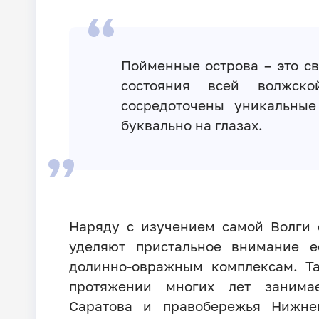
Пойменные острова – это с
состояния всей волжско
сосредоточены уникальны
буквально на глазах.
Наряду с изучением самой Волги 
уделяют пристальное внимание
долинно-овражным комплексам. Т
протяжении многих лет занима
Саратова и правобережья Нижне