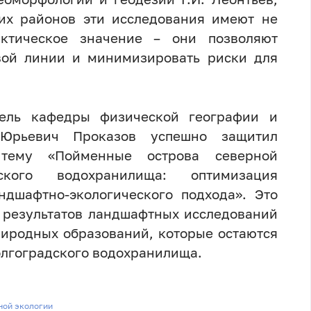
них районов эти исследования имеют не
актическое значение – они позволяют
вой линии и минимизировать риски для
тель кафедры физической географии и
Юрьевич Проказов успешно защитил
тему «Пойменные острова северной
ского водохранилища: оптимизация
ндшафтно-экологического подхода». Это
 результатов ландшафтных исследований
риродных образований, которые остаются
лгоградского водохранилища.
ной экологии