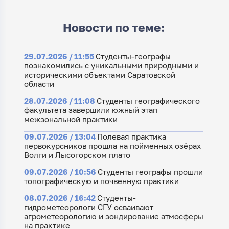
Новости по теме:
29.07.2026 / 11:55
Студенты-географы
познакомились с уникальными природными и
историческими объектами Саратовской
области
28.07.2026 / 11:08
Студенты географического
факультета завершили южный этап
межзональной практики
09.07.2026 / 13:04
Полевая практика
первокурсников прошла на пойменных озёрах
Волги и Лысогорском плато
09.07.2026 / 10:56
Студенты географы прошли
топографическую и почвенную практики
08.07.2026 / 16:42
Студенты-
гидрометеорологи СГУ осваивают
агрометеорологию и зондирование атмосферы
на практике