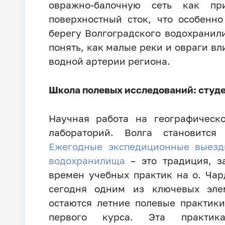
овражно-балочную сеть как пр
поверхностный сток, что особенн
берегу Волгоградского водохранил
понять, как малые реки и овраги вл
водной артерии региона.
Школа полевых исследований: студе
Научная работа на географическ
лабораторий. Волга становится
Ежегодные экспедиционные выезд
водохранилища
– это традиция, з
времен учебных практик на о. Ча
сегодня одним из ключевых эле
остаются летние полевые практики
первого курса. Эта практик