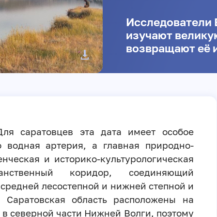
Исследователи 
изучают великую
возвращают её 
Для саратовцев эта дата имеет особое
о водная артерия, а главная природно-
енческая и историко-культурологическая
анственный коридор, соединяющий
средней лесостепной и нижней степной и
и Саратовская область расположены на
я в северной части Нижней Волги, поэтому