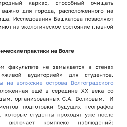
иродный каркас, способный очищать
о важно для города, расположенного на
ища. Исследования Башкатова позволяют
ияют на экологическое состояние главной
нческие практики на Волге
ом факультете не замыкается в стенах
 «живой аудиторией» для студентов.
ы на волжские острова Волгоградского
аложенная ещё в середине XX века со
рдым, организованных С.А. Волковым. И
ментов подготовки будущих географов
, которые студенты проходят уже после
а включает комплекс наблюдений: