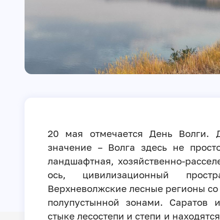
20 мая отмечается День Волги. 
значение – Волга здесь не прост
ландшафтная, хозяйственно-рассел
ось, цивилизационный простр
Верхневолжские лесные регионы со 
полупустынной зонами. Саратов 
стыке лесостепи и степи и находятс