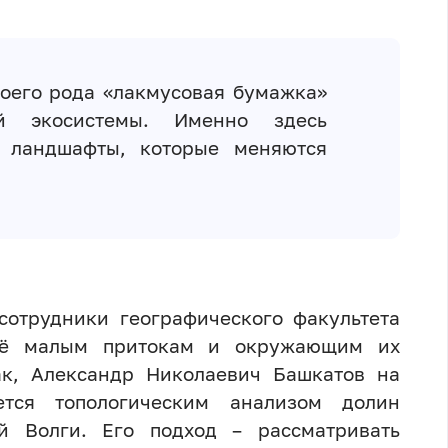
воего рода «лакмусовая бумажка»
й экосистемы. Именно здесь
е ландшафты, которые меняются
сотрудники географического факультета
 её малым притокам и окружающим их
ак, Александр Николаевич Башкатов на
ется топологическим анализом долин
й Волги. Его подход – рассматривать