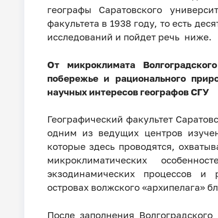
географы Саратовского универси
факультета в 1938 году, то есть дес
исследований и пойдет речь ниже.
От микроклимата Волгоградског
побережье и рационального приро
научных интересов географов СГУ
Географический факультет Саратовс
одним из ведущих центров изучен
которые здесь проводятся, охваты
микроклиматических особенно
экзодинамических процессов и 
островах волжского «архипелага» бл
После заполнения Волгоградского