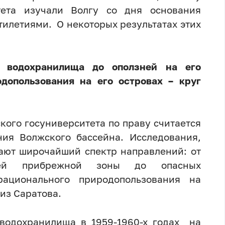
тета изучали Волгу со дня основания
ятилетиями. О некоторых результатах этих
о водохранилища до оползней на его
допользования на его островах – круг
кого госуниверситета по праву считается
ия Волжского бассейна. Исследования,
вают широчайший спектр направлений: от
стей прибрежной зоны до опасных
рационального природопользования на
из Саратова.
 водохранилища в 1959-1960-х годах на