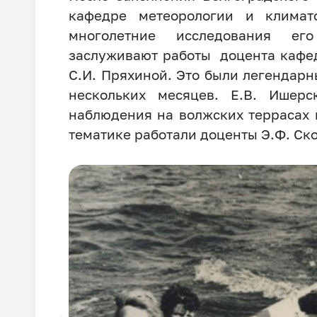
кафедре метеорологии и клима
многолетние исследования ег
заслуживают работы доцента кафедр
С.И. Пряхиной. Это были легендарн
нескольких месяцев. Е.В. Ишерс
наблюдения на волжских террасах 
тематике работали доценты Э.Ф. Ско