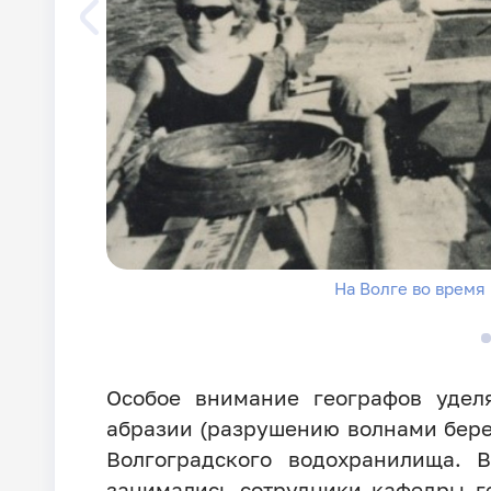
На Волге во время
Особое внимание географов удел
абразии (разрушению волнами бере
Волгоградского водохранилища. 
занимались сотрудники кафедры ге